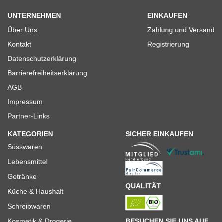
UNTERNEHMEN
EINKAUFEN
Über Uns
Zahlung und Versand
Kontakt
Registrierung
Datenschutzerklärung
Barrierefreiheitserklärung
AGB
Impressum
Partner-Links
KATEGORIEN
SICHER EINKAUFEN
Süsswaren
Lebensmittel
Getränke
QUALITÄT
Küche & Haushalt
Schreibwaren
BESUCHEN SIE UNS AUF
Kosmetik & Drogerie