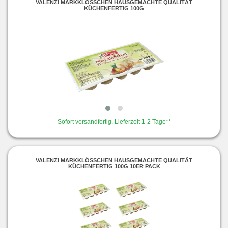
VALENZI MARKKLÖSSCHEN HAUSGEMACHTE QUALITÄT K
ÜCHENFERTIG 100G
Sofort versandfertig, Lieferzeit 1-2 Tage**
VALENZI MARKKLÖSSCHEN HAUSGEMACHTE QUALITÄT K
ÜCHENFERTIG 100G 10ER PACK