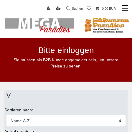
☰
Suchen
0,00 EUR
Bitte einloggen
Sie müssen als B2B Kunde angemeldet sein, um unsere
Preise zu sehen!
V
Sortieren nach:
Artikel pro Seite: