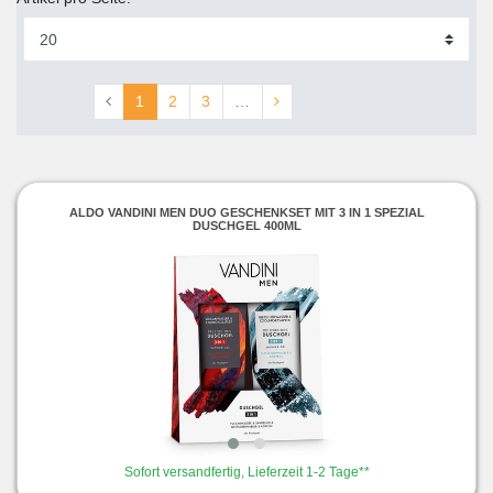
1
2
3
…
ALDO VANDINI MEN DUO GESCHENKSET MIT 3 IN 1 SPEZIAL
DUSCHGEL 400ML
Sofort versandfertig, Lieferzeit 1-2 Tage**