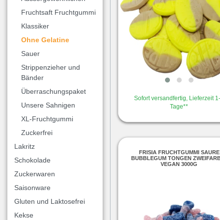
Fruchtsaft Fruchtgummi
Klassiker
Ohne Gelatine
Sauer
Strippenzieher und
Bänder
Überraschungspaket
Sofort versandfertig, Lieferzeit 1
Unsere Sahnigen
Tage**
XL-Fruchtgummi
Zuckerfrei
Lakritz
FRISIA FRUCHTGUMMI SAURE
BUBBLEGUM TONGEN ZWEIFARB
Schokolade
VEGAN 3000G
Zuckerwaren
Saisonware
Gluten und Laktosefrei
Kekse