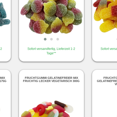
-2
Sofort versandfertig, Lieferzeit 1-2
Sofort versa
Tage**
MIX
FRUCHTGUMMI GELATINEFREIER MIX
FRUCHTG
175G
FRUCHTIG LECKER VEGETARISCH 300G
GELATINEFRE
V