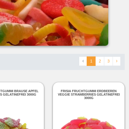
1
2
3
HTGUMMI BRAUSE APFEL
FRISIA FRUCHTGUMMI ERDBEEREN
S GELATINEFREI 3000G
VEGGIE STRAWBERRIES GELATINEFREI
3000G