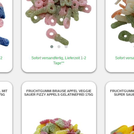
-2
Sofort versandfertig, Lieferzeit 1-2
Sofort versa
Tage**
 MIT
FRUCHTGUMMI BRAUSE APFEL VEGGIE
FRUCHTGUMMI
75G
SAUER FIZZY APPELS GELATINEFREI 175G
SUPER SAUE