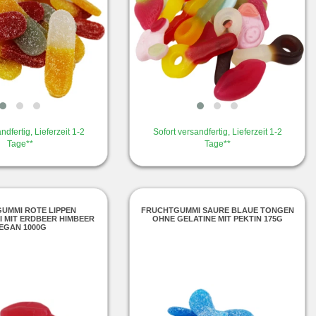
ndfertig, Lieferzeit 1-2
Sofort versandfertig, Lieferzeit 1-2
Tage**
Tage**
UMMI ROTE LIPPEN
FRUCHTGUMMI SAURE BLAUE TONGEN
I MIT ERDBEER HIMBEER
OHNE GELATINE MIT PEKTIN 175G
EGAN 1000G