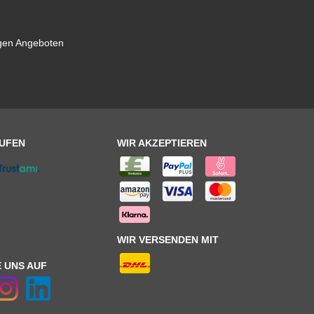
igen Angeboten
AUFEN
WIR AKZEPTIEREN
WIR VERSENDEN MIT
 UNS AUF