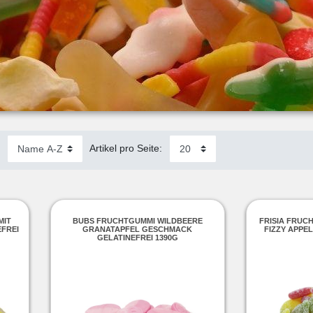
:
Artikel pro Seite:
MIT
BUBS FRUCHTGUMMI WILDBEERE
FRISIA FRUC
FREI
GRANATAPFEL GESCHMACK
FIZZY APPEL
GELATINEFREI 1390G