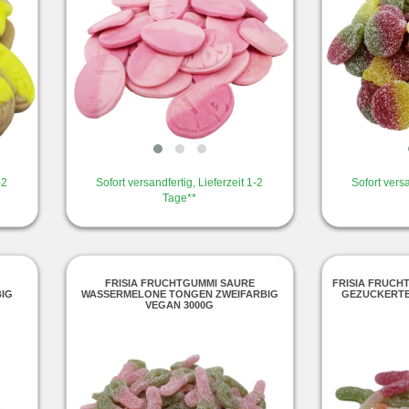
-2
Sofort versandfertig, Lieferzeit 1-2
Sofort versa
Tage**
FRISIA FRUCHTGUMMI SAURE
FRISIA FRUCH
IG
WASSERMELONE TONGEN ZWEIFARBIG
GEZUCKERTE
VEGAN 3000G