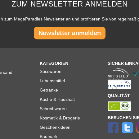
ZUM NEWSLETTER ANMELDEN
ch zum MegaParadies Newsletter an und profitieren Sie von regelmäß
Newsletter anmelden
KATEGORIEN
SICHER EINK
Süsswaren
ersand
Lebensmittel
Getränke
QUALITÄT
Küche & Haushalt
Schreibwaren
BESUCHEN SIE
Kosmetik & Drogerie
Geschenkideen
Baumarkt