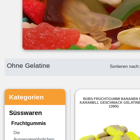
Ohne Gelatine
Sortieren nach
Kategorien
BUBS FRUCHTGUMMI BANANEN 
KARAMELL GESCHMACK GELATINE
1390G
Süsswaren
Fruchtgummis
Die
Aussergewöhnlichen