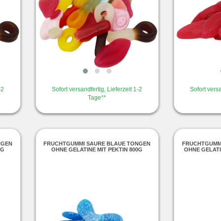
-2
Sofort versandfertig, Lieferzeit 1-2
Sofort versa
Tage**
NGEN
FRUCHTGUMMI SAURE BLAUE TONGEN
FRUCHTGUMMI
0G
OHNE GELATINE MIT PEKTIN 800G
OHNE GELATI