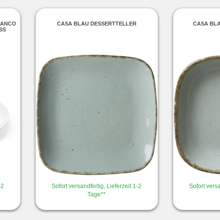
IANCO
CASA BLAU DESSERTTELLER
CASA BLA
S
-2
Sofort versandfertig, Lieferzeit 1-2
Sofort versa
Tage**