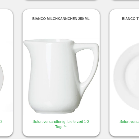
E
BIANCO MILCHKÄNNCHEN 250 ML
BIANCO T
-2
Sofort versandfertig, Lieferzeit 1-2
Sofort versa
Tage**