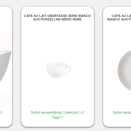
CAFE AU LAIT OBERTASSE SERIE BIANCO
CAFE AU LA
AUS PORZELLAN WEISS 350ML
BIANCO AUS P
-2
Sofort versandfertig, Lieferzeit 1-2
Sofort versa
Tage**