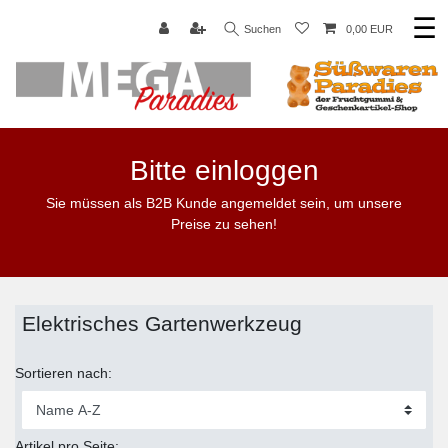
☰
Suchen
0,00 EUR
Bitte einloggen
Sie müssen als B2B Kunde angemeldet sein, um unsere
Preise zu sehen!
Elektrisches Gartenwerkzeug
Sortieren nach:
Artikel pro Seite: