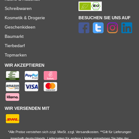
Schreibwaren
BESUCHEN SIE UNS AUF
Kosmetik & Drogerie
Geschenkideen
Baumarkt
Tierbedarf
Topmarken
WIR AKZEPTIEREN
WIR VERSENDEN MIT
*Alle Preise verstehen sich zzgl. MwSt. zzgl. Versandkosten. **Gilt für Lieferungen
innerhalb deutschlands, Lieferzeiten für andere Länder entnehmen Sie bitte der