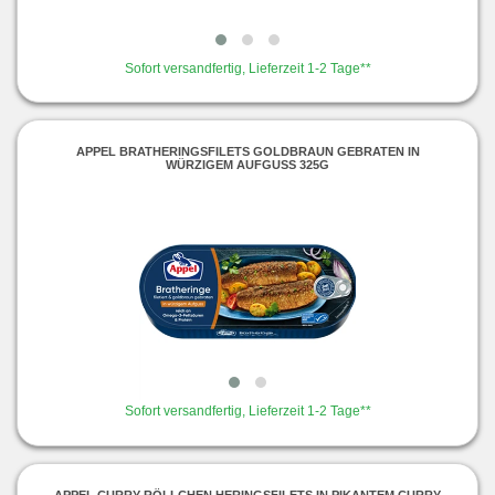
Sofort versandfertig, Lieferzeit 1-2 Tage**
APPEL BRATHERINGSFILETS GOLDBRAUN GEBRATEN IN
WÜRZIGEM AUFGUSS 325G
Sofort versandfertig, Lieferzeit 1-2 Tage**
APPEL CURRY RÖLLCHEN HERINGSFILETS IN PIKANTEM CURRY