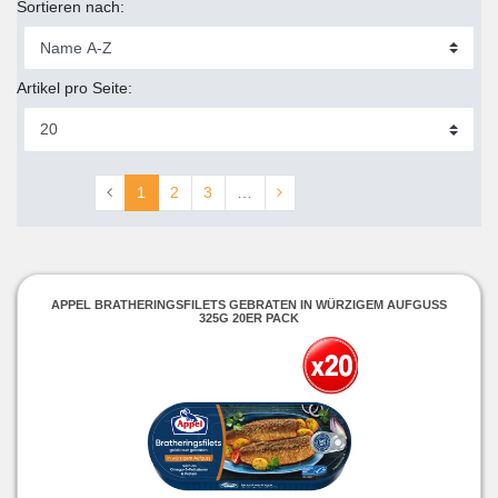
Sortieren nach:
Artikel pro Seite:
1
2
3
…
APPEL BRATHERINGSFILETS GEBRATEN IN WÜRZIGEM AUFGUSS
325G 20ER PACK