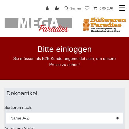
☰
Suchen
0,00 EUR
Bitte einloggen
Sie müssen als B2B Kunde angemeldet sein, um unsere
Preise zu sehen!
Dekoartikel
Sortieren nach:
Artikel pro Seite: