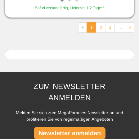
Sofort versandfertig, Lieferzeit 1-2 Tage**
1
2
3
…
ZUM NEWSLETTER
ANMELDEN
Melden Sie sich zum MegaParadies Newsletter an und
profitieren Sie von regelmäßigen Angeboten
Newsletter anmelden