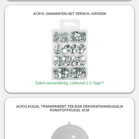
ACRYL-DIAMANTEN-SET VERSCH. GROEEN
Sofort versandfertig, Lieferzeit 1-2 Tage**
ACRYLKUGEL TRANSPARENT TEILBAR DEKORATIONSKUGELN
KUNSTOFFKUGEL 6CM