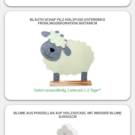
BLAUTH SCHAF FILZ HOLZFUSS OSTERDEKO F
RÜHLINGDEKORATION 50X7X49CM
Sofort versandfertig, Lieferzeit 1-2 Tage**
BLUME AUS PORZELLAN AUF HOLZSOCKEL MIT WEISSER BLUME 1
1X5X21CM