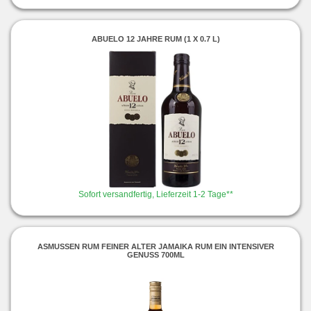
ABUELO 12 JAHRE RUM (1 X 0.7 L)
Sofort versandfertig, Lieferzeit 1-2 Tage**
ASMUSSEN RUM FEINER ALTER JAMAIKA RUM EIN INTENSIVER
GENUSS 700ML