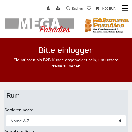
☰
Suchen
0,00 EUR
Bitte einloggen
Sie müssen als B2B Kunde angemeldet sein, um unsere
Preise zu sehen!
Rum
Sortieren nach:
Artikel pro Seite: