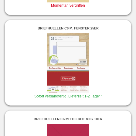
Momentan vergriffen
BRIEFHUELLEN C6 M. FENSTER 25ER
Sofort versandfertig, Lieferzeit 1-2 Tage**
BRIEFHUELLEN C6 MITTELROT 80 G 10ER