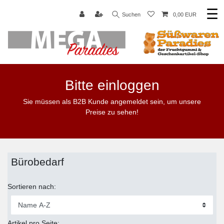
☰
Suchen
0,00 EUR
Bitte einloggen
Sie müssen als B2B Kunde angemeldet sein, um unsere
Preise zu sehen!
Bürobedarf
Sortieren nach:
Artikel pro Seite: