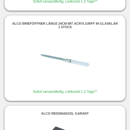
Sofort versandfertig, Lieferzeit 1-2 Tage**
ALCO BRIEFÖFFNER LÄNGE 24CM MIT ACRYLGRIFF IN GLASKLAR
1 STÜCK
Sofort versandfertig, Lieferzeit 1-2 Tage**
ALCO REISSNAEGEL GARANT