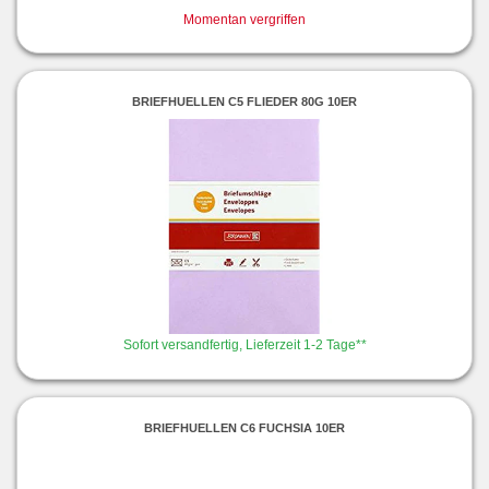
Momentan vergriffen
BRIEFHUELLEN C5 FLIEDER 80G 10ER
Sofort versandfertig, Lieferzeit 1-2 Tage**
BRIEFHUELLEN C6 FUCHSIA 10ER