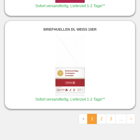
Sofort versandfertig, Lieferzeit 1-2 Tage**
BRIEFHUELLEN DL WEISS 10ER
Sofort versandfertig, Lieferzeit 1-2 Tage**
1
2
3
…