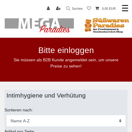
☰
Suchen
0,00 EUR
Bitte einloggen
Sie müssen als B2B Kunde angemeldet sein, um unsere
Preise zu sehen!
Intimhygiene und Verhütung
Sortieren nach:
Artikel pro Seite: