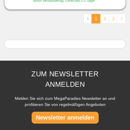
Sofort versandfertig, Lieferzeit 1-2 Tage**
1
2
3
ZUM NEWSLETTER
ANMELDEN
Melden Sie sich zum MegaParadies Newsletter an und
profitieren Sie von regelmäßigen Angeboten
Newsletter anmelden