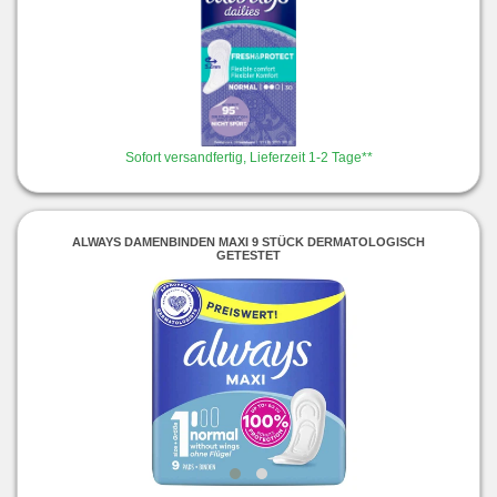
Sofort versandfertig, Lieferzeit 1-2 Tage**
ALWAYS DAMENBINDEN MAXI 9 STÜCK DERMATOLOGISCH
GETESTET