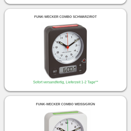
FUNK-WECKER COMBO SCHWARZ/ROT
Sofort versandfertig, Lieferzeit 1-2 Tage**
FUNK-WECKER COMBO WEISS/GRÜN