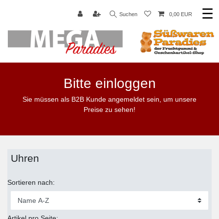
☰
Suchen
0,00 EUR
Bitte einloggen
Sie müssen als B2B Kunde angemeldet sein, um unsere
Preise zu sehen!
Uhren
Sortieren nach:
Artikel pro Seite: