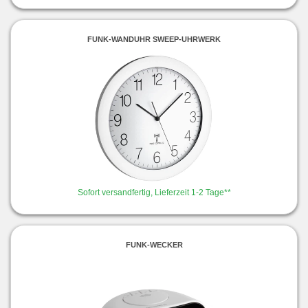
FUNK-WANDUHR SWEEP-UHRWERK
Sofort versandfertig, Lieferzeit 1-2 Tage**
FUNK-WECKER