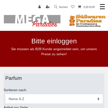
☰
Suchen
0,00 EUR
Bitte einloggen
Sie müssen als B2B Kunde angemeldet sein, um unsere
Preise zu sehen!
Parfum
Sortieren nach:
Artikel pro Seite: