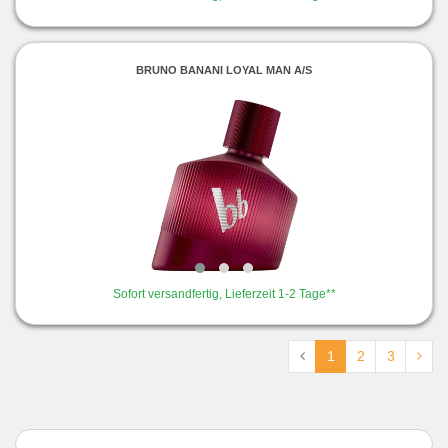
BRUNO BANANI LOYAL MAN A/S
Sofort versandfertig, Lieferzeit 1-2 Tage**
1
2
3