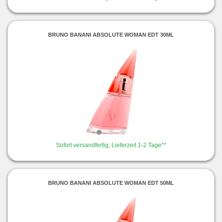
BRUNO BANANI ABSOLUTE WOMAN EDT 30ML
Sofort versandfertig, Lieferzeit 1-2 Tage**
BRUNO BANANI ABSOLUTE WOMAN EDT 50ML