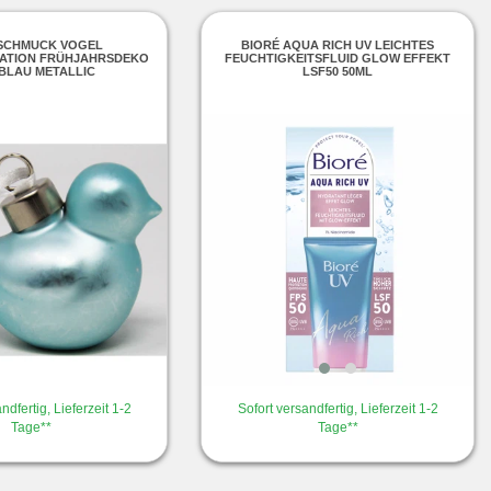
SCHMUCK VOGEL
BIORÉ AQUA RICH UV LEICHTES
ATION FRÜHJAHRSDEKO
FEUCHTIGKEITSFLUID GLOW EFFEKT
BLAU METALLIC
LSF50 50ML
ndfertig, Lieferzeit 1-2
Sofort versandfertig, Lieferzeit 1-2
Tage**
Tage**