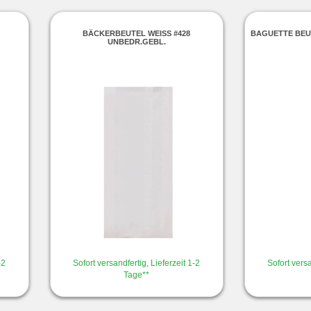
BÄCKERBEUTEL WEISS #428
BAGUETTE BEU
UNBEDR.GEBL.
-2
Sofort versandfertig, Lieferzeit 1-2
Sofort versa
Tage**