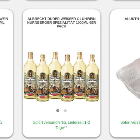
IN N
ALBRECHT DÜRER WEISSER GLÜHWEIN N
ALUKTN-
ML
ÜRNBERGER SPEZIALITÄT 1000ML 6ER P
ACK
-2
Sofort versandfertig, Lieferzeit 1-2
Sofort versa
Tage**