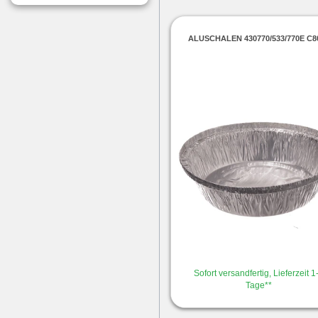
ALUSCHALEN 430770/533/770E C8
Sofort versandfertig, Lieferzeit 1
Tage**