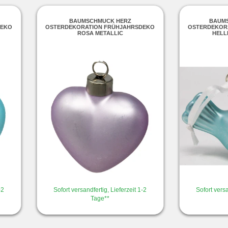
BAUMSCHMUCK HERZ
BAUM
DEKO
OSTERDEKORATION FRÜHJAHRSDEKO
OSTERDEKOR
ROSA METALLIC
HELL
-2
Sofort versandfertig, Lieferzeit 1-2
Sofort versa
Tage**