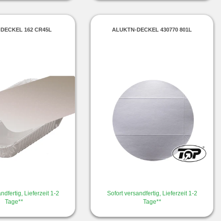
DECKEL 162 CR45L
ALUKTN-DECKEL 430770 801L
ndfertig, Lieferzeit 1-2
Sofort versandfertig, Lieferzeit 1-2
Tage**
Tage**