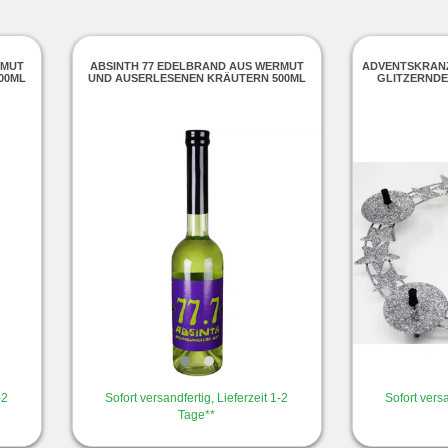
RMUT
ABSINTH 77 EDELBRAND AUS WERMUT
ADVENTSKRANZ
00ML
UND AUSERLESENEN KRÄUTERN 500ML
GLITZERND
-2
Sofort versandfertig, Lieferzeit 1-2
Sofort versa
Tage**