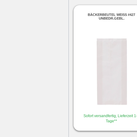
BÄCKERBEUTEL WEISS #427
UNBEDR.GEBL.
Sofort versandfertig, Lieferzeit 1
Tage**